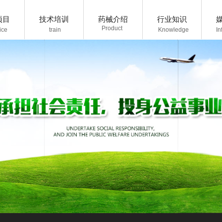
项目
技术培训
药械介绍
行业知识
P
roduct
ice
train
K
nowledge
I
n