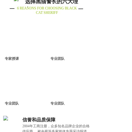
选择黑猫警长的六大理
6 REASONS FOR CHOOSING BLACK
由
CAT SHERIFF
专家授课
专业团队
专业团队
专业团队
信誉和品质保障
2004年工商注册，众多知名品牌企业的合格
供应商 ，被央视等多家媒体专题采访报道，