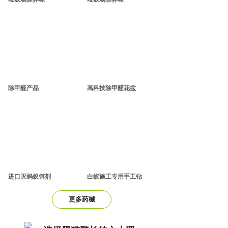
除甲醛产品
高科技除甲醛花盆
进口灭蚂蚁饵剂
白蚁施工专用手工钻
更多药械