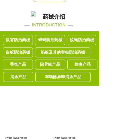
药械介绍
INTRODUCTION
鼠害防治药械
蟑螂防治药械
蚊蝇防治药械
白蚁防治药械
蚂蚁及其他害虫防治药械
香氛产品
除异味产品
除臭产品
消杀产品
车辆除异味消杀产品
垃圾场除异味
垃圾场除异味