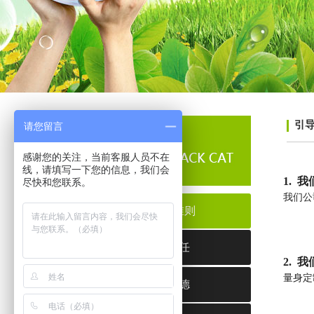
引
请您留言
感谢您的关注，当前客服人员不在
线，请填写一下您的信息，我们会
1. 
尽快和您联系。
我们公
我们的准则
社会责任
2.
我
量身定
职业道德