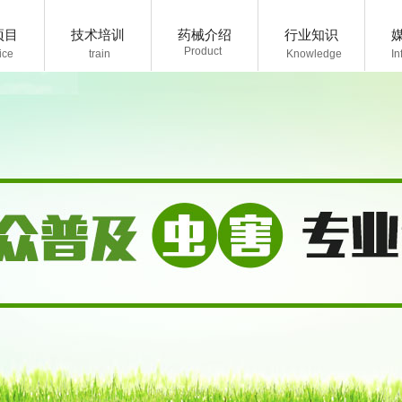
项目
技术培训
药械介绍
行业知识
P
roduct
ice
train
K
nowledge
I
n