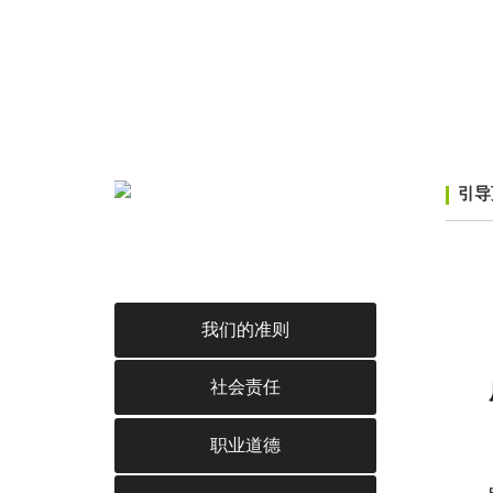
引导
图
我们的准则
社会责任
职业道德