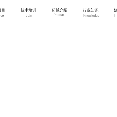
项目
技术培训
药械介绍
行业知识
P
roduct
ice
train
K
nowledge
I
n